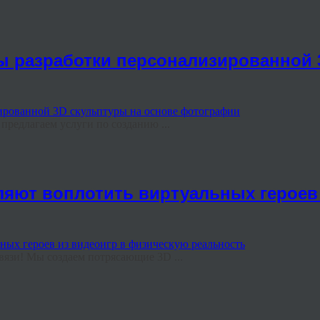
ы разработки персонализированной 
предлагаем услуги по созданию ...
ляют воплотить виртуальных героев
связи! Мы создаем потрясающие 3D ...