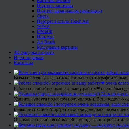
Картины маслом
Портрет пастелью
Портрет карандашом (имитация)
Скетч
Портрет в стиле Touch Art
WPAP
ГРАНЖ
Поп Арт
Art Brush
Модульные картины
3D фигурка по фото
Идеи подарков
Контакты
Всем советую заказывать картины по фотографии только 
Ребята спасибо? огромное за вашу работу❤ очень благода
Удивить супруга подарком получилось))) Есть подруги-х
Большое спасибо ?портретом очень довольны, всем очень
Огромное спасибо всей вашей команде за портрет на холс