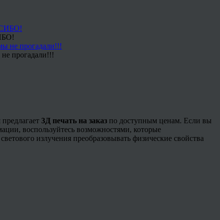
ИБО!
не прогадали!!!
я предлагает
3Д печать на заказ
по доступным ценам. Если вы
мации, воспользуйтесь возможностями, которые
светового излучения преобразовывать физические свойства