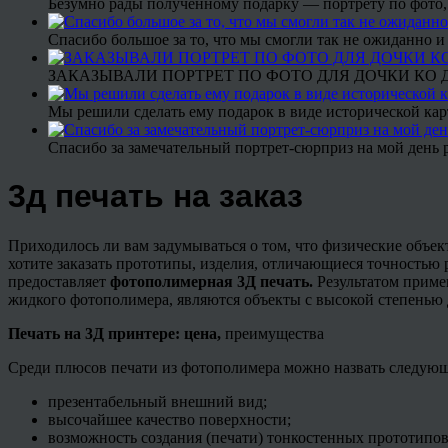
Безумно рады полученному подарку — портрету по фото,
Спасибо большое за то, что мы смогли так не ожиданно
ЗАКАЗЫВАЛИ ПОРТРЕТ ПО ФОТО ДЛЯ ДОЧКИ КО ДН
Мы решили сделать ему подарок в виде исторической кар
Спасибо за замечательный портрет-сюрприз на мой день 
3д печать на заказ
Приходилось ли вам задумываться о том, что физические объе
хотите заказать прототипы, изделия, отличающиеся точностью
предоставляет
фотополимерная 3Д печать.
Результатом приме
жидкого
фотополимера
, являются объекты с высокой степенью
Печать на 3Д принтере: цена,
преимущества
Среди плюсов печати из
фотополимера
можно назвать следующ
презентабельный внешний вид;
высочайшее качество поверхности;
возможность создания (печати) тонкостенных прототипов