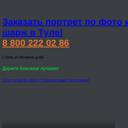
Заказать портрет по фото 
шарж в Туле!
8 800 222 02 86
г. Тула, ул. Болдина, д.153
Дарите близким лучшее!
Статуэтка по фото с портретным сходством!