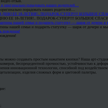
 видео отзыв.
 и оригинально порадовать наших родителей…
Ю ЕЕ 18-ЛЕТИЯ!.. ПОДАРОК-СУПЕР!!!! БОЛЬШОЕ СПАС
тины нашей семьи и подарить статуэтку — шарж от дочери и мы 
рождения!
кты можно создавать простым нажатием кнопки? Наша арт-студи
 размеров, беспрецедентной прочностью, устойчивостью к дефор
нения инновационной технологии, способной под воздействием 
 детализации, изделия сложных форм и цветовой палитры.
ие:
;