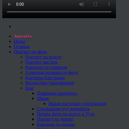
Заказать
Цены
Отзывы
Портрет по фото
Портрет на холсте
Портрет маслом
Картины по номерам
Алмазная мозаика по фото
Картины блестками
Фотокубик трансформер
Еще
Цифровая живопись
Шарж
Шарж пастелью (стилизация)
Стилизация под живопись
Печать фото на холсте в Туле
Портрет на дереве
Картины на досках