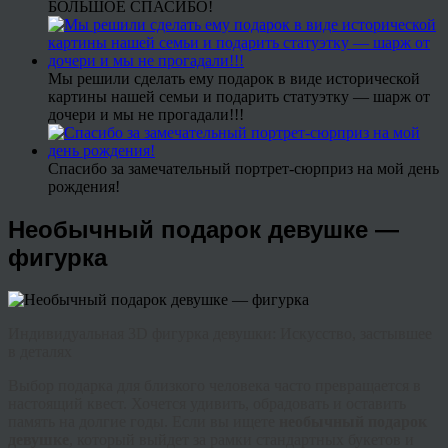
БОЛЬШОЕ СПАСИБО!
Мы решили сделать ему подарок в виде исторической
картины нашей семьи и подарить статуэтку — шарж от
дочери и мы не прогадали!!!
Спасибо за замечательный портрет-сюрприз на мой день
рождения!
Необычный подарок девушке —
фигурка
Индивидуальная 3D фигурка девушки: Искусство, застывшее
в деталях
Выбор подарка для близкого человека часто превращается в
настоящий квест. Хочется удивить, обрадовать и оставить
память на долгие годы. Если вы ищете
необычный подарок
девушке
, который выйдет за рамки стандартных букетов и