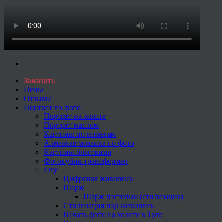
Заказать
Цены
Отзывы
Портрет по фото
Портрет на холсте
Портрет маслом
Картины по номерам
Алмазная мозаика по фото
Картины блестками
Фотокубик трансформер
Еще
Цифровая живопись
Шарж
Шарж пастелью (стилизация)
Стилизация под живопись
Печать фото на холсте в Туле