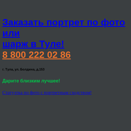
Заказать портрет по фото
или
шарж в Туле!
8 800 222 02 86
г. Тула, ул. Болдина, д.153
Дарите близким лучшее!
Статуэтка по фото с портретным сходством!