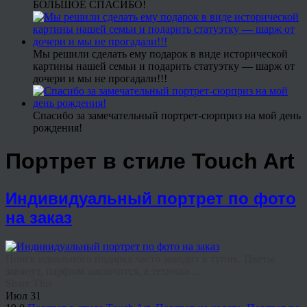
БОЛЬШОЕ СПАСИБО!
Мы решили сделать ему подарок в виде исторической
картины нашей семьи и подарить статуэтку — шарж от
дочери и мы не прогадали!!!
Спасибо за замечательный портрет-сюрприз на мой день
рождения!
Портрет в стиле Touch Art
Индивидуальный портрет по фото
на заказ
Поиск идеального подарка часто заводит в тупик. Цветы
завянут, парфюм закончится, а техника ...
Share This
Июл
31