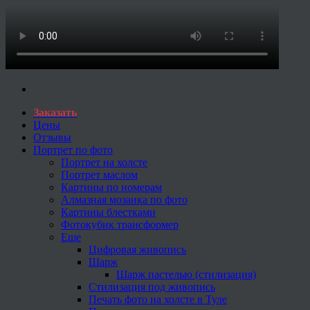
Заказать
Цены
Отзывы
Портрет по фото
Портрет на холсте
Портрет маслом
Картины по номерам
Алмазная мозаика по фото
Картины блестками
Фотокубик трансформер
Еще
Цифровая живопись
Шарж
Шарж пастелью (стилизация)
Стилизация под живопись
Печать фото на холсте в Туле