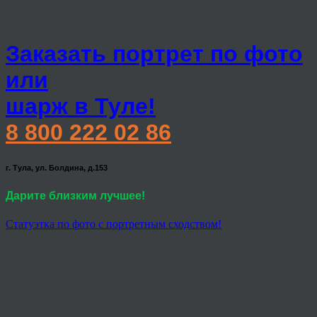
Заказать портрет по фото
или
шарж в Туле!
8 800 222 02 86
г. Тула, ул. Болдина, д.153
Дарите близким лучшее!
Статуэтка по фото с портретным сходством!