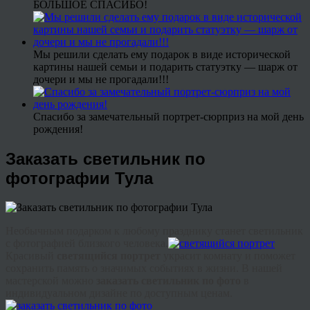
БОЛЬШОЕ СПАСИБО!
Мы решили сделать ему подарок в виде исторической
картины нашей семьи и подарить статуэтку — шарж от
дочери и мы не прогадали!!!
Спасибо за замечательный портрет-сюрприз на мой день
рождения!
Заказать светильник по
фотографии Тула
Необычным подарком к любому празднику станет светильник
с фотографией близкого человека.
Красивый
светящийся портрет
украсит комнату и поможет
сохранить память о значимых событиях в жизни. В нашей
мастерской можно
заказать светильник по фото
в
индивидуальном дизайне по доступным ценам.