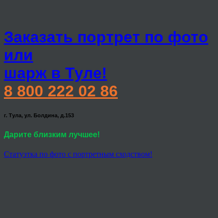
Заказать портрет по фото
или
шарж в Туле!
8 800 222 02 86
г. Тула, ул. Болдина, д.153
Дарите близким лучшее!
Статуэтка по фото с портретным сходством!