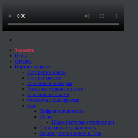
Заказать
Цены
Отзывы
Портрет по фото
Портрет на холсте
Портрет маслом
Картины по номерам
Алмазная мозаика по фото
Картины блестками
Фотокубик трансформер
Еще
Цифровая живопись
Шарж
Шарж пастелью (стилизация)
Стилизация под живопись
Печать фото на холсте в Туле