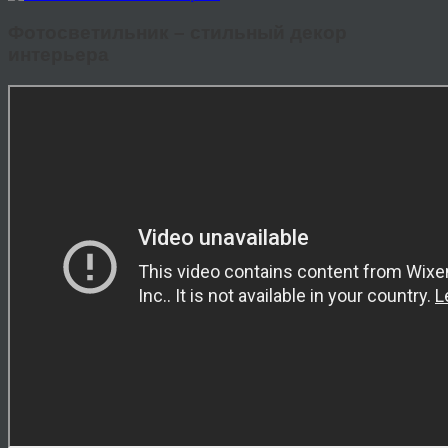
Фотосветильник – стильный декор
интерьера