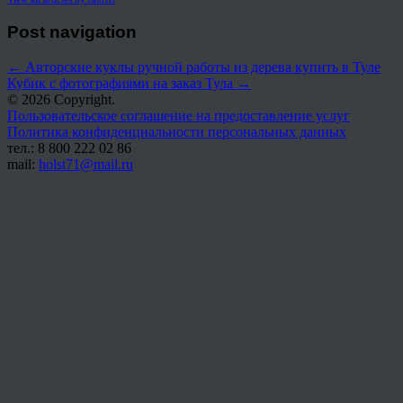
Post navigation
←
Авторские куклы ручной работы из дерева купить в Туле
Кубик с фотографиями на заказ Тула
→
© 2026 Copyright.
Пользовательское соглашение на предоставление услуг
Политика конфиденциальности персональных данных
тел.: 8 800 222 02 86
mail:
holst71@mail.ru