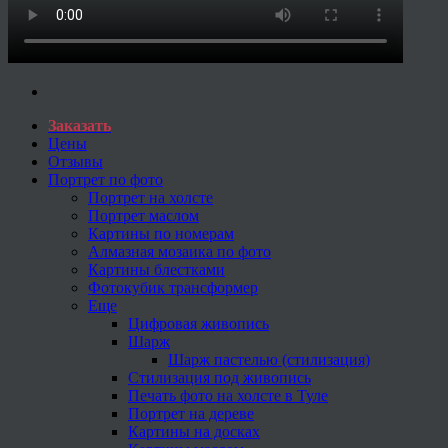
Заказать
Цены
Отзывы
Портрет по фото
Портрет на холсте
Портрет маслом
Картины по номерам
Алмазная мозаика по фото
Картины блестками
Фотокубик трансформер
Еще
Цифровая живопись
Шарж
Шарж пастелью (стилизация)
Стилизация под живопись
Печать фото на холсте в Туле
Портрет на дереве
Картины на досках