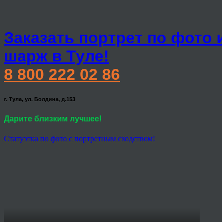
Заказать портрет по фото 
шарж в Туле!
8 800 222 02 86
г. Тула, ул. Болдина, д.153
Дарите близким лучшее!
Статуэтка по фото с портретным сходством!