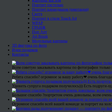
Картины маслом
Портрет пастелью
Портрет карандашом (имитация)
Скетч
Портрет в стиле Touch Art
WPAP
ГРАНЖ
Поп Арт
Art Brush
Модульные картины
3D фигурка по фото
Идеи подарков
Контакты
Всем советую заказывать картины по фотографии только 
Ребята спасибо? огромное за вашу работу❤ очень благода
Удивить супруга подарком получилось))) Есть подруги-х
Большое спасибо ?портретом очень довольны, всем очень
Огромное спасибо всей вашей команде за портрет на холс