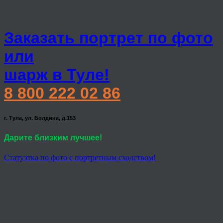
Заказать портрет по фото
или
шарж в Туле!
8 800 222 02 86
г. Тула, ул. Болдина, д.153
Дарите близким лучшее!
Статуэтка по фото с портретным сходством!