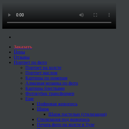
Заказать
Цены
Отзывы
Портрет по фото
Портрет на холсте
Портрет маслом
Картины по номерам
Алмазная мозаика по фото
Картины блестками
Фотокубик трансформер
Еще
Цифровая живопись
Шарж
Шарж пастелью (стилизация)
Стилизация под живопись
Печать фото на холсте в Туле