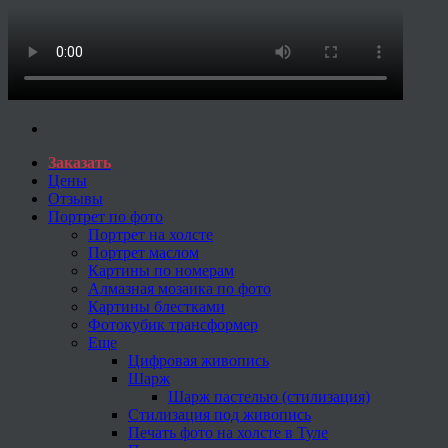
Заказать
Цены
Отзывы
Портрет по фото
Портрет на холсте
Портрет маслом
Картины по номерам
Алмазная мозаика по фото
Картины блестками
Фотокубик трансформер
Еще
Цифровая живопись
Шарж
Шарж пастелью (стилизация)
Стилизация под живопись
Печать фото на холсте в Туле