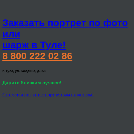
Заказать портрет по фото
или
шарж в Туле!
8 800 222 02 86
г. Тула, ул. Болдина, д.153
Дарите близким лучшее!
Статуэтка по фото с портретным сходством!