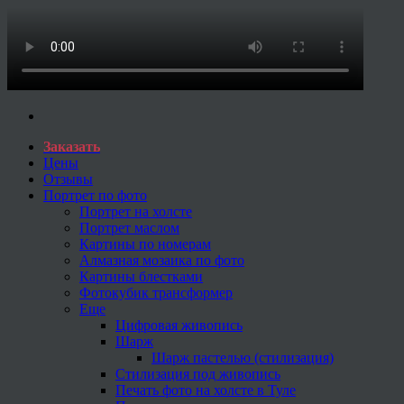
Заказать
Цены
Отзывы
Портрет по фото
Портрет на холсте
Портрет маслом
Картины по номерам
Алмазная мозаика по фото
Картины блестками
Фотокубик трансформер
Еще
Цифровая живопись
Шарж
Шарж пастелью (стилизация)
Стилизация под живопись
Печать фото на холсте в Туле