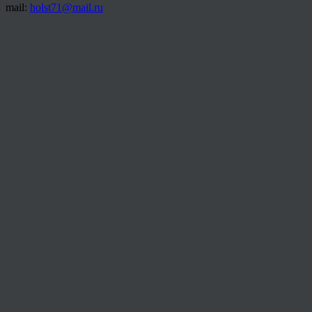
mail:
holst71@mail.ru