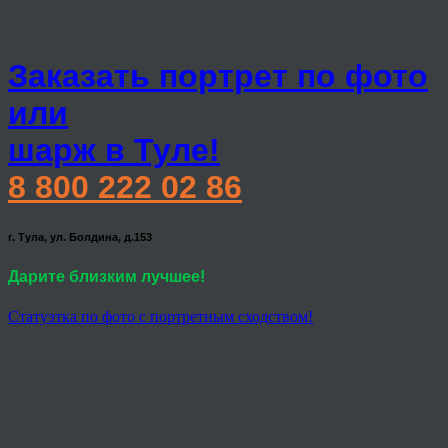
Заказать портрет по фото
или
шарж в Туле!
8 800 222 02 86
г. Тула, ул. Болдина, д.153
Дарите близким лучшее!
Статуэтка по фото с портретным сходством!