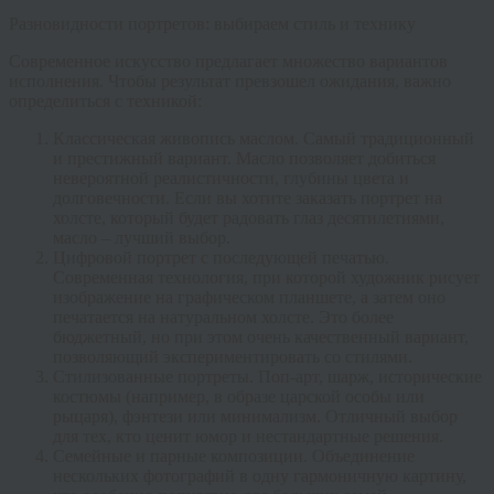
Разновидности портретов: выбираем стиль и технику
Современное искусство предлагает множество вариантов
исполнения. Чтобы результат превзошел ожидания, важно
определиться с техникой:
Классическая живопись маслом
. Самый традиционный
и престижный вариант. Масло позволяет добиться
невероятной реалистичности, глубины цвета и
долговечности. Если вы хотите
заказать портрет на
холсте
, который будет радовать глаз десятилетиями,
масло – лучший выбор.
Цифровой портрет с последующей печатью
.
Современная технология, при которой художник рисует
изображение на графическом планшете, а затем оно
печатается на натуральном холсте. Это более
бюджетный, но при этом очень качественный вариант,
позволяющий экспериментировать со стилями.
Стилизованные портреты
. Поп-арт, шарж, исторические
костюмы (например, в образе царской особы или
рыцаря), фэнтези или минимализм. Отличный выбор
для тех, кто ценит юмор и нестандартные решения.
Семейные и парные композиции
. Объединение
нескольких фотографий в одну гармоничную картину,