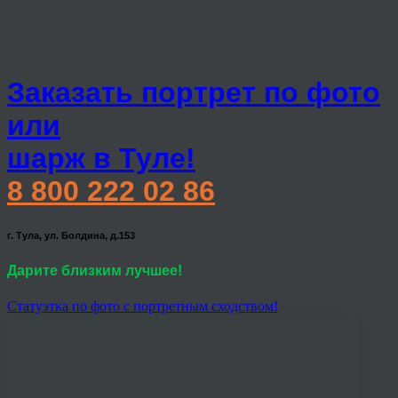
Заказать портрет по фото
или
шарж в Туле!
8 800 222 02 86
г. Тула, ул. Болдина, д.153
Дарите близким лучшее!
Статуэтка по фото с портретным сходством!