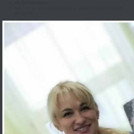
абстракционизм;
фан
-арт со сценами из кино- и мультипликационных
фильмов.