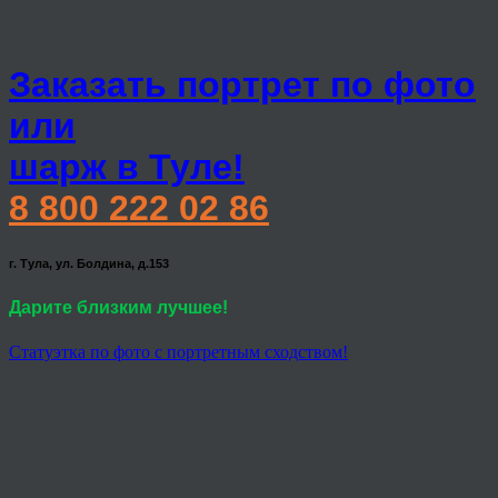
Заказать портрет по фото
или
шарж в Туле!
8 800 222 02 86
г. Тула, ул. Болдина, д.153
Дарите близким лучшее!
Статуэтка по фото с портретным сходством!