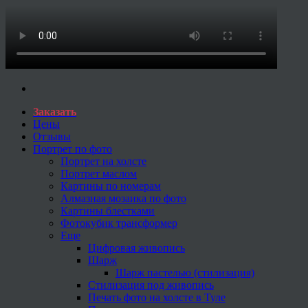
Заказать
Цены
Отзывы
Портрет по фото
Портрет на холсте
Портрет маслом
Картины по номерам
Алмазная мозаика по фото
Картины блестками
Фотокубик трансформер
Еще
Цифровая живопись
Шарж
Шарж пастелью (стилизация)
Стилизация под живопись
Печать фото на холсте в Туле