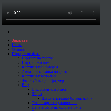
Заказать
Цены
Отзывы
Портрет по фото
Портрет на холсте
Портрет маслом
Картины по номерам
Алмазная мозаика по фото
Картины блестками
Фотокубик трансформер
Еще
Цифровая живопись
Шарж
Шарж пастелью (стилизация)
Стилизация под живопись
Печать фото на холсте в Туле