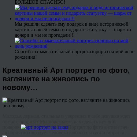
БОЛЬШОЕ СПАСИБО!
Мы решили сделать ему подарок в виде исторической
картины нашей семьи и подарить статуэтку — шарж от
дочери и мы не прогадали!!!
Спасибо за замечательный портрет-сюрприз на мой день
рождения!
Креативный Арт портрет по фото,
взгляните на живопись по
новому…
Молодая, дерзкая, стильная и уверенная в себе девушка ждет
от вас сюрприза? Мы подскажем, как сделать лучший
подарок.
Портрет по фото в стиле тач-
арт приятно порадует человека любого статуса и возраста.