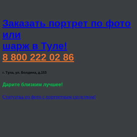
Заказать портрет по фото
или
шарж в Туле!
8 800 222 02 86
г. Тула, ул. Болдина, д.153
Дарите близким лучшее!
Статуэтка по фото с портретным сходством!