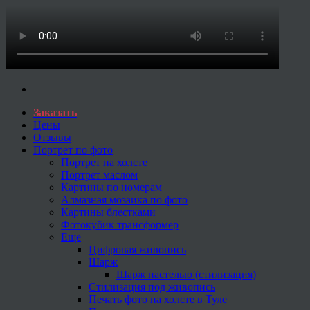
Заказать
Цены
Отзывы
Портрет по фото
Портрет на холсте
Портрет маслом
Картины по номерам
Алмазная мозаика по фото
Картины блестками
Фотокубик трансформер
Еще
Цифровая живопись
Шарж
Шарж пастелью (стилизация)
Стилизация под живопись
Печать фото на холсте в Туле