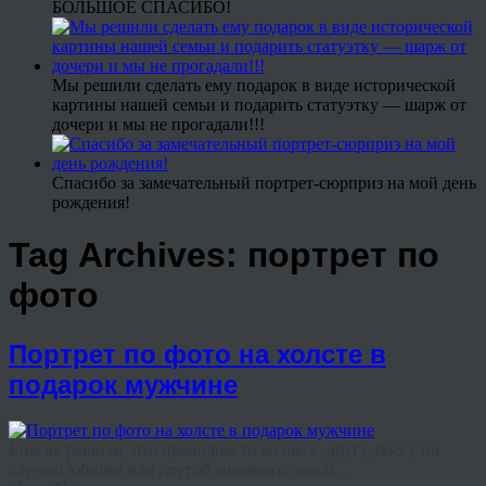
БОЛЬШОЕ СПАСИБО!
Мы решили сделать ему подарок в виде исторической
картины нашей семьи и подарить статуэтку — шарж от
дочери и мы не прогадали!!!
Спасибо за замечательный портрет-сюрприз на мой день
рождения!
Tag Archives:
портрет по
фото
Портрет по фото на холсте в
подарок мужчине
Еще не решили, что преподнести коллеге, другу, боссу по
случаю юбилея или другой знаменательной ...