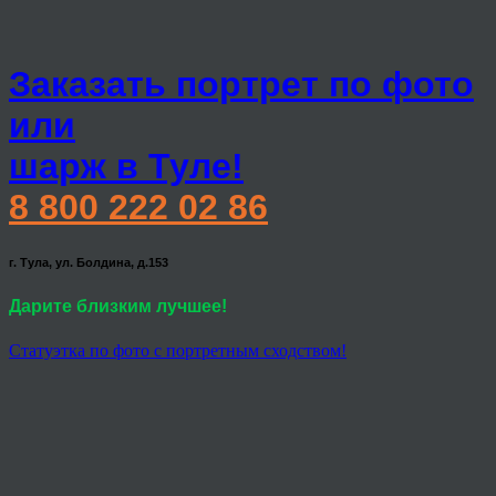
Заказать портрет по фото
или
шарж в Туле!
8 800 222 02 86
г. Тула, ул. Болдина, д.153
Дарите близким лучшее!
Статуэтка по фото с портретным сходством!